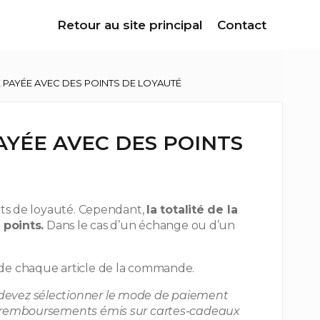
Retour au site principal
Contact
PAYÉE AVEC DES POINTS DE LOYAUTÉ
YÉE AVEC DES POINTS
ints de loyauté. Cependant,
la totalité de la
points.
Dans le cas d’un échange ou d’un
s de chaque article de la commande.
 devez sélectionner le mode de paiement
es remboursements émis sur cartes-cadeaux