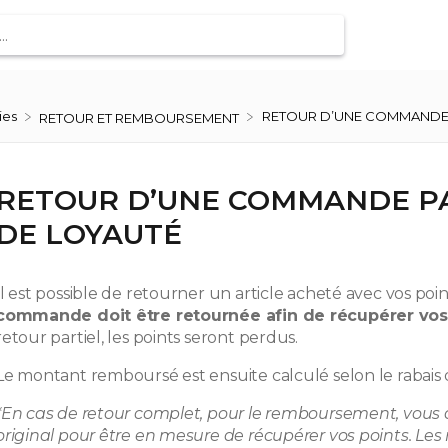
ies
RETOUR D’UNE COMMANDE 
​RETOUR ET REMBOURSEMENT
RETOUR D’UNE COMMANDE PA
DE LOYAUTÉ
Il est possible de retourner un article acheté avec vos po
commande doit être retournée afin de récupérer vos 
retour partiel, les points seront perdus.
Le montant remboursé est ensuite calculé selon le rabai
*En cas de retour complet, pour le remboursement, vous
original pour être en mesure de récupérer vos points. L