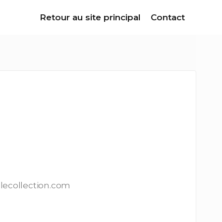
Retour au site principal
Contact
llecollection.com