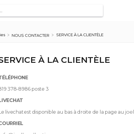
ies
SERVICE À LA CLIENTÈLE
​NOUS CONTACTER
SERVICE À LA CLIENTÈLE
TÉLÉPHONE
819 378-8986 poste 3
LIVECHAT
joe
Le livechat est disponible au bas à droite de la page au
COURRIEL