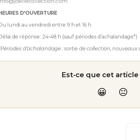
info@joellecollection.com
HEURES D'OUVERTURE
Du lundi au vendredi entre 9 h et 16 h
Délai de réponse : 24-48 h (sauf périodes d’achalandage*)
*Périodes d’achalandage : sortie de collection, nouveaux a
Est-ce que cet article